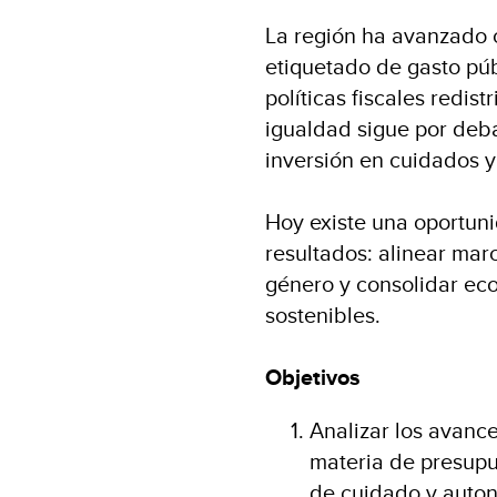
La región ha avanzado 
etiquetado de gasto púb
políticas fiscales redis
igualdad sigue por deba
inversión en cuidados 
Hoy existe una oportun
resultados: alinear marc
género y consolidar ec
sostenibles.
Objetivos
Analizar los avance
materia de presupu
de cuidado y auto