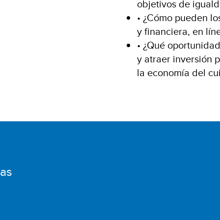
objetivos de igual
• ¿Cómo pueden los 
y financiera, en lí
• ¿Qué oportunidad
y atraer inversión 
la economía del cu
das