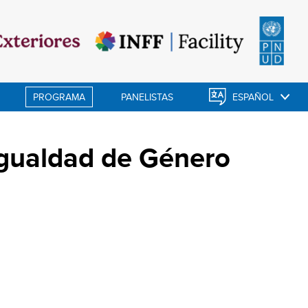
PROGRAMA
PANELISTAS
ESPAÑOL
Igualdad de Género