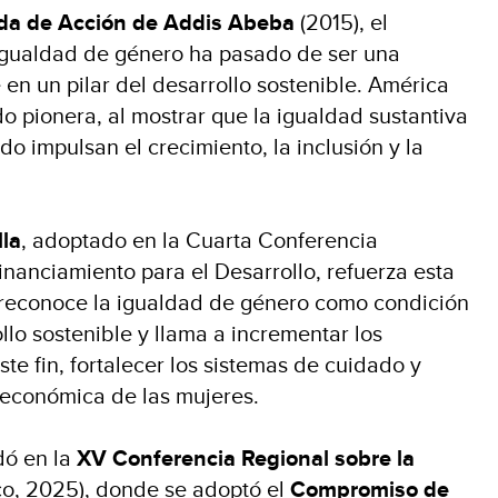
a de Acción de Addis Abeba
(2015), el
 igualdad de género ha pasado de ser una
 en un pilar del desarrollo sostenible. América
do pionera, al mostrar que la igualdad sustantiva
o impulsan el crecimiento, la inclusión y la
la
, adoptado en la Cuarta Conferencia
inanciamiento para el Desarrollo, refuerza esta
1, reconoce la igualdad de género como condición
llo sostenible y llama a incrementar los
te fin, fortalecer los sistemas de cuidado y
económica de las mujeres.
dó en la
XV Conferencia Regional sobre la
o, 2025), donde se adoptó el
Compromiso de