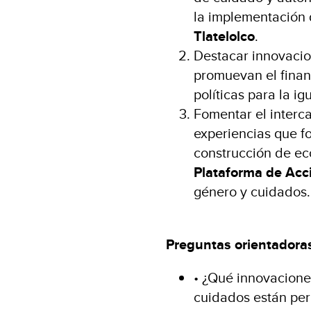
la implementación
Tlatelolco
.
Destacar innovacion
promuevan el finan
políticas para la i
Fomentar el interc
experiencias que fo
construcción de ec
Plataforma de Acci
género y cuidados.
Preguntas orientadora
• ¿Qué innovaciones
cuidados están perm