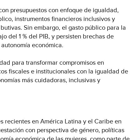
con presupuestos con enfoque de igualdad,
lico, instrumentos financieros inclusivos y
tributivas. Sin embargo, el gasto público para la
jo del 1 % del PIB, y persisten brechas de
y autonomía económica.
idad para transformar compromisos en
os fiscales e institucionales con la igualdad de
onomías más cuidadoras, inclusivas y
s recientes en América Latina y el Caribe en
estación con perspectiva de género, políticas
nomía económica de las mujeres, como parte de