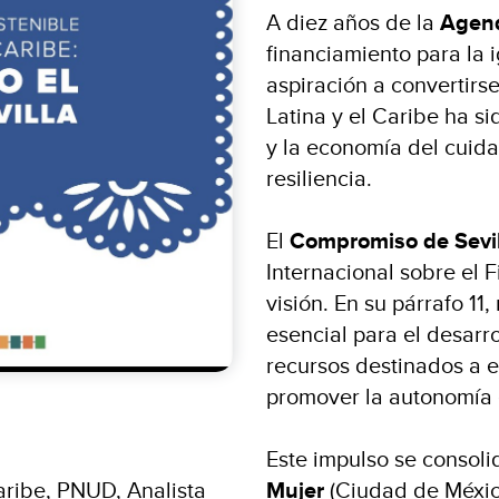
A diez años de la
Agend
financiamiento para la
aspiración a convertirse
Latina y el Caribe ha si
y la economía del cuidad
resiliencia.
El
Compromiso de Sevil
Internacional sobre el F
visión. En su párrafo 1
esencial para el desarro
recursos destinados a es
promover la autonomía 
Este impulso se consoli
aribe, PNUD, Analista
Mujer
(Ciudad de Méxic