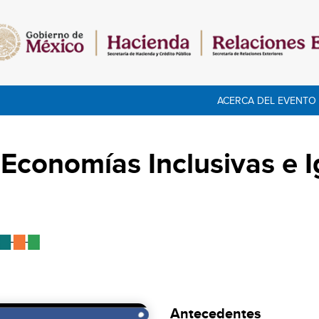
ACERCA DEL EVENTO
 Economías Inclusivas e 
Antecedentes