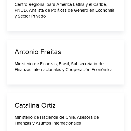
Centro Regional para América Latina y el Caribe,
PNUD, Analista de Políticas de Género en Economía
y Sector Privado
Antonio Freitas
Ministerio de Finanzas, Brasil, Subsecretario de
Finanzas Internacionales y Cooperación Económica
Catalina Ortiz
Ministerio de Hacienda de Chile, Asesora de
Finanzas y Asuntos Internacionales